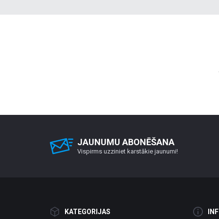
JAUNUMU ABONĒŠANA
Vispirms uzziniet karstākie jaunumi!
KATEGORIJAS
IN