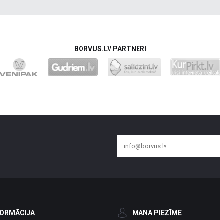
BORVUS.LV PARTNERI
FORMĀCIJA
MANA PIEZĪME