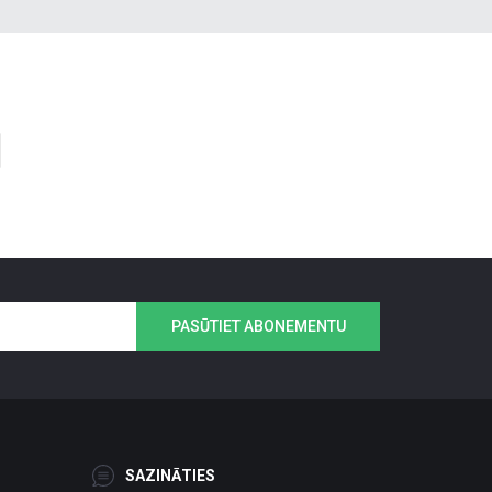
PASŪTIET ABONEMENTU
SAZINĀTIES