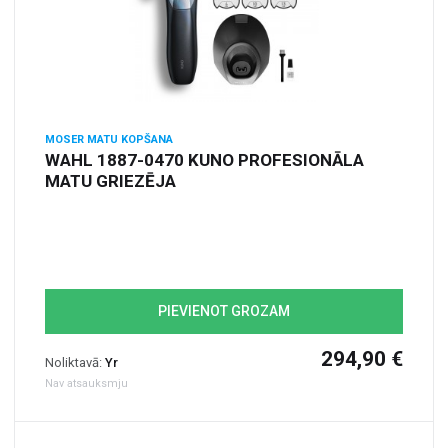
MOSER MATU KOPŠANA
WAHL 1887-0470 KUNO PROFESIONĀLA
MATU GRIEZĒJA
PIEVIENOT GROZAM
294,90 €
Noliktavā:
Yr
Nav atsauksmju