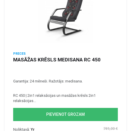
PRECES
MASĀŽAS KRĒSLS MEDISANA RC 450
Garantija: 24 mēneši. Ražotājs: medisana.
RC 450 | 2in1 relaksācijas un masāžas krēsls 2in1
relaksācijas...
PIEVIENOT GROZAM
749,00 €
Noliktavā:
Yr