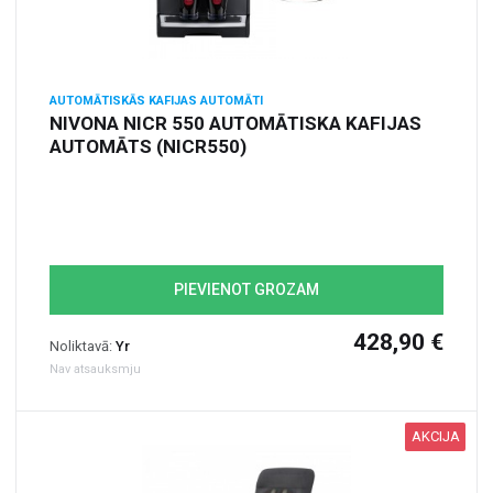
AUTOMĀTISKĀS KAFIJAS AUTOMĀTI
NIVONA NICR 550 AUTOMĀTISKA KAFIJAS
AUTOMĀTS (NICR550)
PIEVIENOT GROZAM
428,90 €
Noliktavā:
Yr
Nav atsauksmju
AKCIJA