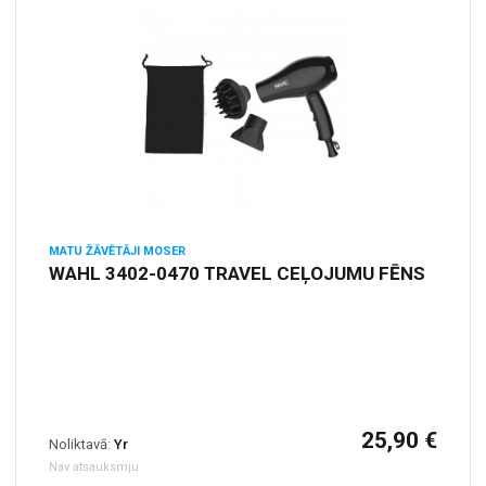
MATU ŽĀVĒTĀJI MOSER
WAHL 3402-0470 TRAVEL CEĻOJUMU FĒNS
25,90 €
Noliktavā:
Yr
Nav atsauksmju