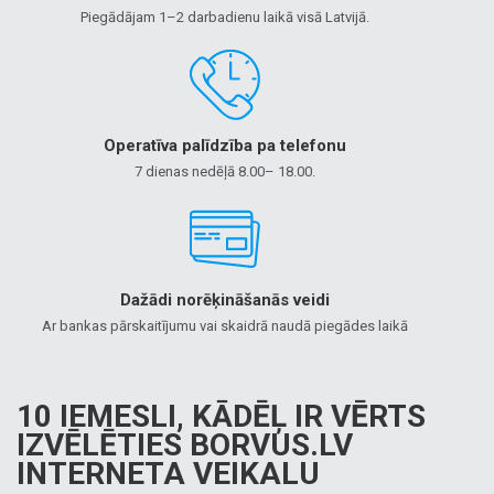
Piegādājam 1–2 darbadienu laikā visā Latvijā.
Operatīva palīdzība pa telefonu
7 dienas nedēļā 8.00– 18.00.
Dažādi norēķināšanās veidi
Ar bankas pārskaitījumu vai skaidrā naudā piegādes laikā
10 IEMESLI, KĀDĒĻ IR VĒRTS
IZVĒLĒTIES BORVUS.LV
INTERNETA VEIKALU