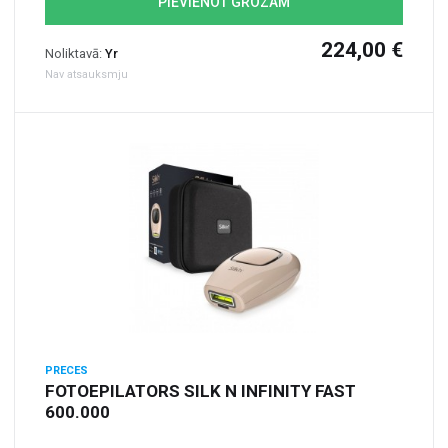
PIEVIENOT GROZAM
224,00 €
Noliktavā:
Yr
Nav atsauksmju
PRECES
FOTOEPILATORS SILK N INFINITY FAST
600.000