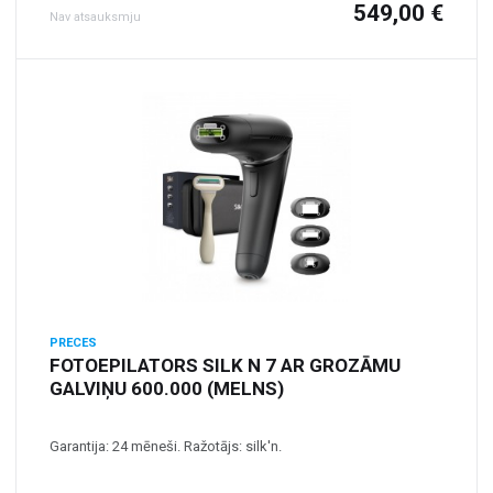
549,00 €
Nav atsauksmju
PRECES
FOTOEPILATORS SILK N 7 AR GROZĀMU
GALVIŅU 600.000 (MELNS)
Garantija: 24 mēneši. Ražotājs: silk'n.