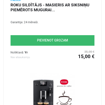
PRECES
ROKU SILDĪTĀJS - MASIERIS AR SIKSNIŅU
PIEMĒROTS MUGURAI...
Garantija: 24 mēneši.
PIEVIENOT GROZAM
35,00 €
Noliktavā:
Yr
15,00 €
Nav atsauksmju