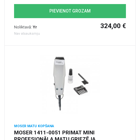
PIEVIENOT GROZAM
324,00 €
Noliktavā:
Yr
Nav atsauksmju
MOSER MATU KOPŠANA
MOSER 1411-0051 PRIMAT MINI
PROFESIONĀLA MATU GRIEZĒJA