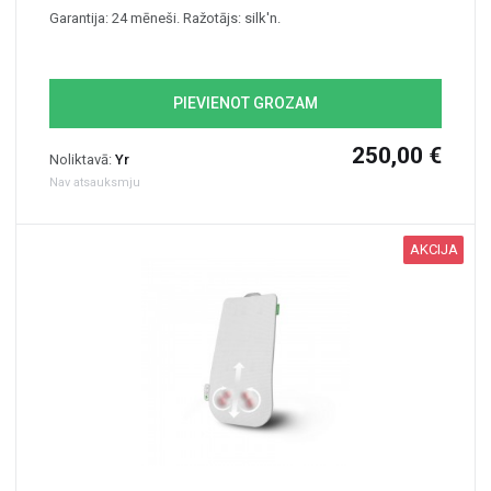
Garantija: 24 mēneši. Ražotājs: silk'n.
PIEVIENOT GROZAM
250,00 €
Noliktavā:
Yr
Nav atsauksmju
AKCIJA