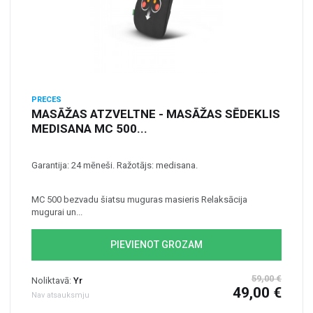
PRECES
MASĀŽAS ATZVELTNE - MASĀŽAS SĒDEKLIS
MEDISANA MC 500...
Garantija: 24 mēneši. Ražotājs: medisana.
MC 500 bezvadu šiatsu muguras masieris Relaksācija
mugurai un...
PIEVIENOT GROZAM
59,00 €
Noliktavā:
Yr
49,00 €
Nav atsauksmju