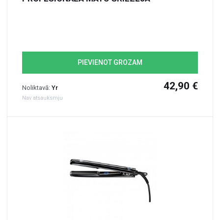
PIEVIENOT GROZAM
42,90 €
Noliktavā:
Yr
Nav atsauksmju