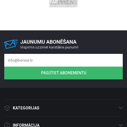
JAUNUMU ABONĒŠANA
Vispirms uzziniet karstākie jaunumi!
PASŪTIET ABONEMENTU
KATEGORIJAS
INFORMĀCIJA