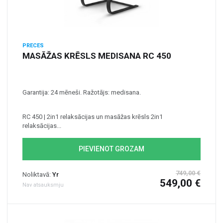
PRECES
MASĀŽAS KRĒSLS MEDISANA RC 450
Garantija: 24 mēneši. Ražotājs: medisana.
RC 450 | 2in1 relaksācijas un masāžas krēsls 2in1
relaksācijas...
PIEVIENOT GROZAM
749,00 €
Noliktavā:
Yr
549,00 €
Nav atsauksmju