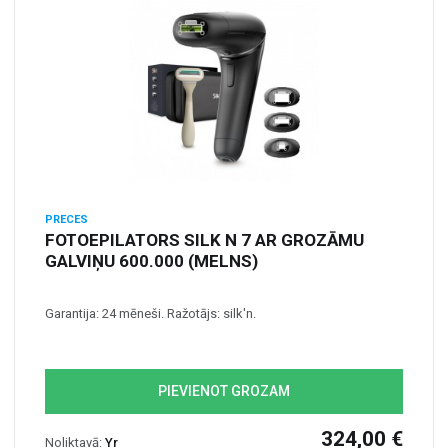
PRECES
FOTOEPILATORS SILK N 7 AR GROZĀMU
GALVIŅU 600.000 (MELNS)
Garantija: 24 mēneši. Ražotājs: silk'n.
PIEVIENOT GROZAM
324,00 €
Noliktavā:
Yr