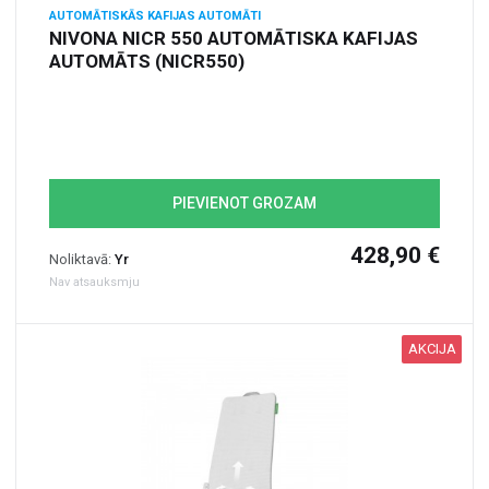
AUTOMĀTISKĀS KAFIJAS AUTOMĀTI
NIVONA NICR 550 AUTOMĀTISKA KAFIJAS
AUTOMĀTS (NICR550)
PIEVIENOT GROZAM
428,90 €
Noliktavā:
Yr
Nav atsauksmju
AKCIJA