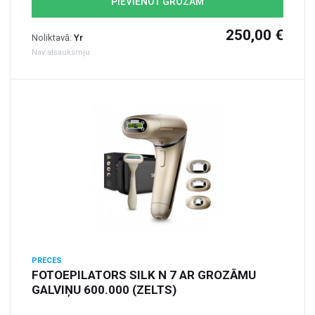
PIEVIENOT GROZAM
250,00 €
Noliktavā:
Yr
Nav atsauksmju
PRECES
FOTOEPILATORS SILK N 7 AR GROZĀMU
GALVIŅU 600.000 (ZELTS)