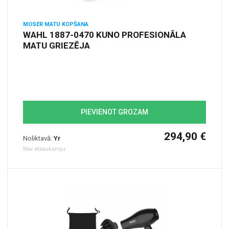
MOSER MATU KOPŠANA
WAHL 1887-0470 KUNO PROFESIONĀLA
MATU GRIEZĒJA
PIEVIENOT GROZAM
294,90 €
Noliktavā:
Yr
Nav atsauksmju