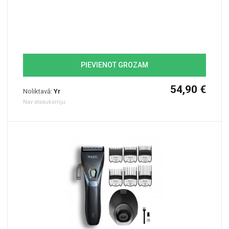
PIEVIENOT GROZAM
54,90 €
Noliktavā:
Yr
Nav atsauksmju