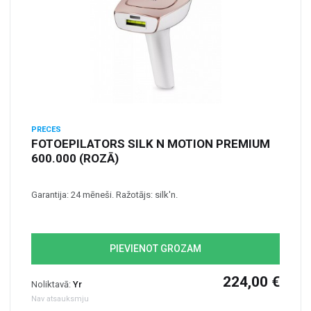
PRECES
FOTOEPILATORS SILK N MOTION PREMIUM
600.000 (ROZĀ)
Garantija: 24 mēneši. Ražotājs: silk'n.
PIEVIENOT GROZAM
224,00 €
Noliktavā:
Yr
Nav atsauksmju