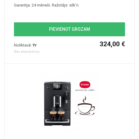
Garantija: 24 mēneši. Ražotājs: silk'n.
PIEVIENOT GROZAM
324,00 €
Noliktavā:
Yr
Nav atsauksmju