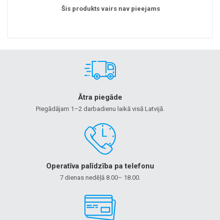
Šis produkts vairs nav pieejams
Ātra piegāde
Piegādājam 1–2 darbadienu laikā visā Latvijā.
Operatīva palīdzība pa telefonu
7 dienas nedēļā 8.00– 18.00.