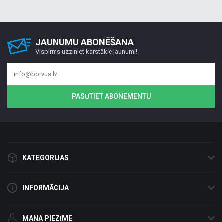
JAUNUMU ABONĒŠANA
Vispirms uzziniet karstākie jaunumi!
PASŪTIET ABONEMENTU
KATEGORIJAS
INFORMĀCIJA
MANA PIEZĪME