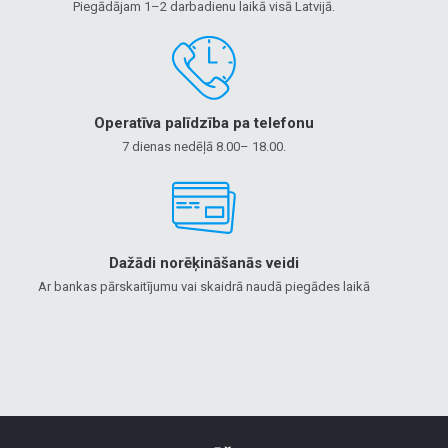
Piegādājam 1–2 darbadienu laikā visā Latvijā.
Operatīva palīdzība pa telefonu
7 dienas nedēļā 8.00– 18.00.
Dažādi norēķināšanās veidi
Ar bankas pārskaitījumu vai skaidrā naudā piegādes laikā