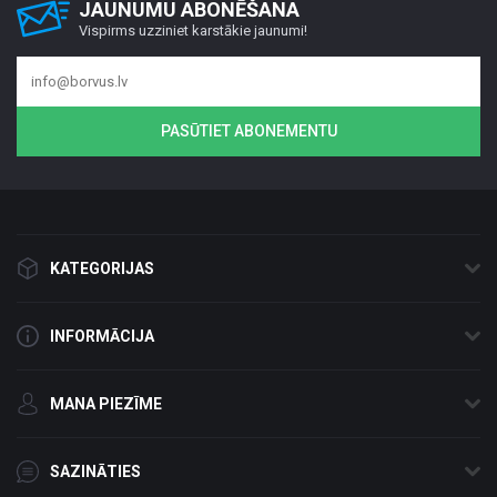
JAUNUMU ABONĒŠANA
Vispirms uzziniet karstākie jaunumi!
PASŪTIET ABONEMENTU
KATEGORIJAS
INFORMĀCIJA
MANA PIEZĪME
SAZINĀTIES