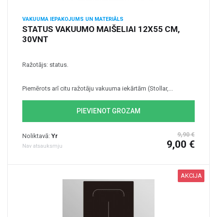
VAKUUMA IEPAKOJUMS UN MATERIĀLS
STATUS VAKUUMO MAIŠELIAI 12X55 CM,
30VNT
Ražotājs: status.
Piemērots arī citu ražotāju vakuuma iekārtām (Stollar,...
PIEVIENOT GROZAM
9,90 €
Noliktavā:
Yr
9,00 €
Nav atsauksmju
AKCIJA