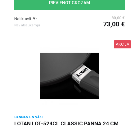
PIEVIENOT GROZAM
80,00 €
Noliktavā:
Yr
73,00 €
Nav atsauksmju
AKCIJA
PANNAS UN VĀKI
LOTAN LOT-524CL CLASSIC PANNA 24 CM