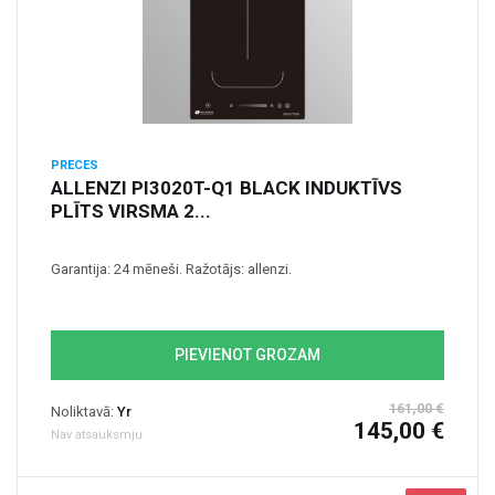
PRECES
ALLENZI PI3020T-Q1 BLACK INDUKTĪVS
PLĪTS VIRSMA 2...
Garantija: 24 mēneši. Ražotājs: allenzi.
PIEVIENOT GROZAM
161,00 €
Noliktavā:
Yr
145,00 €
Nav atsauksmju