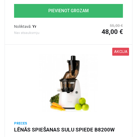
PIEVIENOT GROZAM
55,00 €
Noliktavā:
Yr
48,00 €
Nav atsauksmju
AKCIJA
PRECES
LĒNĀS SPIEŠANAS SULU SPIEDE B8200W