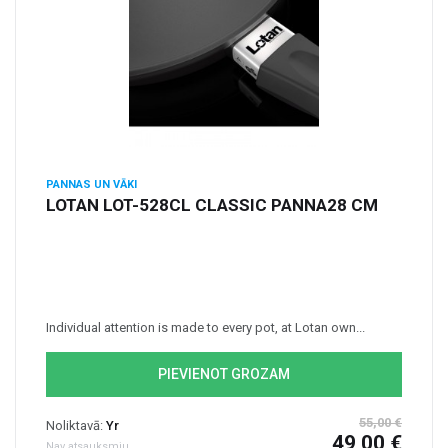
PANNAS UN VĀKI
LOTAN LOT-528CL CLASSIC PANNA28 CM
Individual attention is made to every pot, at Lotan own...
PIEVIENOT GROZAM
55,00 €
Noliktavā:
Yr
49,00 €
Nav atsauksmju