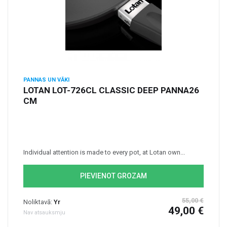
PANNAS UN VĀKI
LOTAN LOT-726CL CLASSIC DEEP PANNA26
CM
Individual attention is made to every pot, at Lotan own...
PIEVIENOT GROZAM
55,00 €
Noliktavā:
Yr
49,00 €
Nav atsauksmju