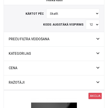
Tvaika katli
KĀRTOT PĒC
KODS: AUGSTĀKĀ VISPIRMS
PREČU FILTRA VEIDOŠANA
KATEGORIJAS
CENA
RAŽOTĀJI
AKCIJA