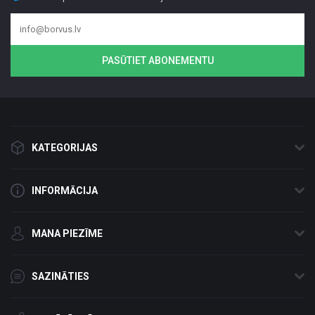
PASŪTIET ABONEMENTU
KATEGORIJAS
INFORMĀCIJA
MANA PIEZĪME
SAZINĀTIES