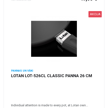
AKCIJA
PANNAS UN VĀKI
LOTAN LOT-526CL CLASSIC PANNA 26 CM
Individual attention is made to every pot, at Lotan own...