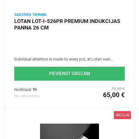
SADZĪVES TEHNIKA
LOTAN LOT-I-526PR PREMIUM INDUKCIJAS
PANNA 26 CM
Individual attention is made to every pot, at Lotan own...
PIEVIENOT GROZAM
75,00 €
Noliktavā:
Yr
65,00 €
Nav atsauksmju
AKCIJA