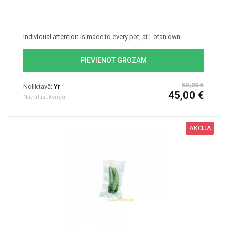
Individual attention is made to every pot, at Lotan own...
PIEVIENOT GROZAM
50,00 €
Noliktavā:
Yr
45,00 €
Nav atsauksmju
AKCIJA