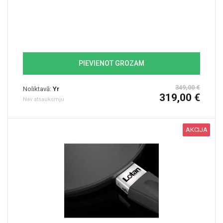
PIEVIENOT GROZAM
349,00 €
Noliktavā:
Yr
319,00 €
Nav atsauksmju
AKCIJA