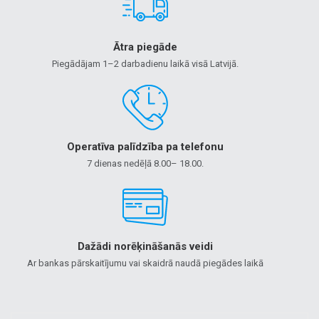
Ātra piegāde
Piegādājam 1–2 darbadienu laikā visā Latvijā.
Operatīva palīdzība pa telefonu
7 dienas nedēļā 8.00– 18.00.
Dažādi norēķināšanās veidi
Ar bankas pārskaitījumu vai skaidrā naudā piegādes laikā