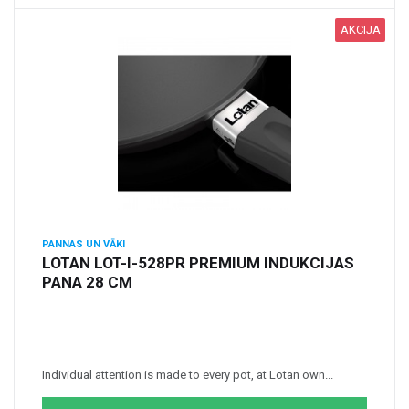
AKCIJA
PANNAS UN VĀKI
LOTAN LOT-I-528PR PREMIUM INDUKCIJAS
PANA 28 CM
Individual attention is made to every pot, at Lotan own...