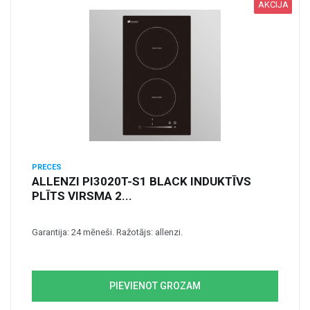
AKCIJA
PRECES
ALLENZI PI3020T-S1 BLACK INDUKTĪVS
PLĪTS VIRSMA 2...
Garantija: 24 mēneši. Ražotājs: allenzi.
PIEVIENOT GROZAM