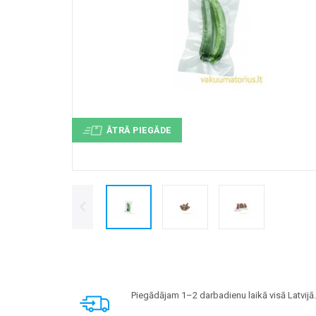
ĀTRĀ PIEGĀDE
Piegādājam 1–2 darbadienu laikā visā Latvijā.