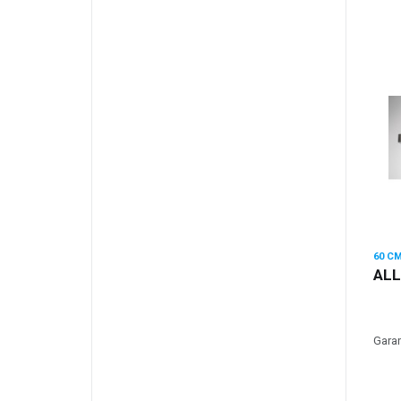
ALL
Garan