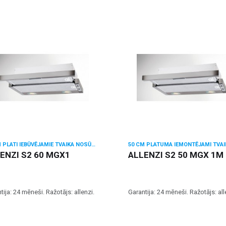
60 CM PLATI IEBŪVĒJAMIE TVAIKA NOSŪCĒJI
ENZI S2 60 MGX1
ALLENZI S2 50 MGX 1M
tija: 24 mēneši. Ražotājs: allenzi.
Garantija: 24 mēneši. Ražotājs: all