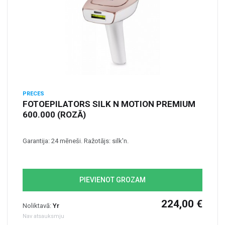
PRECES
FOTOEPILATORS SILK N MOTION PREMIUM
600.000 (ROZĀ)
Garantija: 24 mēneši. Ražotājs: silk'n.
PIEVIENOT GROZAM
224,00 €
Noliktavā:
Yr
Nav atsauksmju