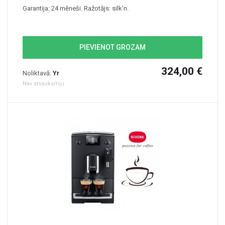
Garantija: 24 mēneši. Ražotājs: silk'n.
PIEVIENOT GROZAM
324,00 €
Noliktavā:
Yr
Nav atsauksmju