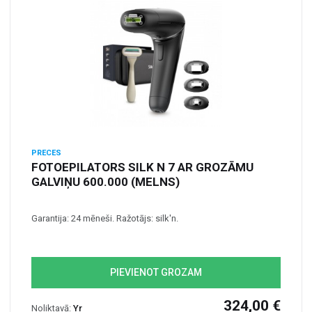
PRECES
FOTOEPILATORS SILK N 7 AR GROZĀMU
GALVIŅU 600.000 (MELNS)
Garantija: 24 mēneši. Ražotājs: silk'n.
PIEVIENOT GROZAM
324,00 €
Noliktavā:
Yr