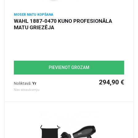
MOSER MATU KOPŠANA
WAHL 1887-0470 KUNO PROFESIONĀLA
MATU GRIEZĒJA
PIEVIENOT GROZAM
294,90 €
Noliktavā:
Yr
Nav atsauksmju