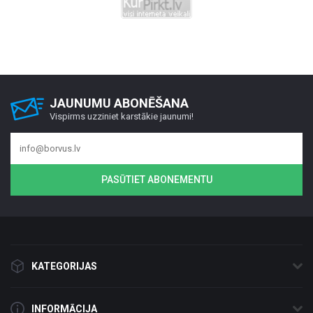
JAUNUMU ABONĒŠANA
Vispirms uzziniet karstākie jaunumi!
PASŪTIET ABONEMENTU
KATEGORIJAS
INFORMĀCIJA