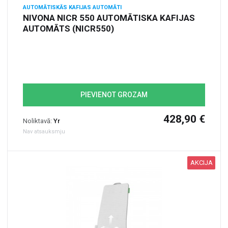
AUTOMĀTISKĀS KAFIJAS AUTOMĀTI
NIVONA NICR 550 AUTOMĀTISKA KAFIJAS
AUTOMĀTS (NICR550)
PIEVIENOT GROZAM
428,90 €
Noliktavā:
Yr
Nav atsauksmju
AKCIJA