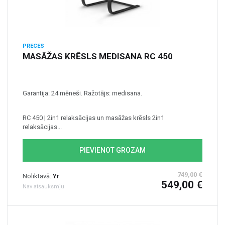
PRECES
MASĀŽAS KRĒSLS MEDISANA RC 450
Garantija: 24 mēneši. Ražotājs: medisana.
RC 450 | 2in1 relaksācijas un masāžas krēsls 2in1
relaksācijas...
PIEVIENOT GROZAM
749,00 €
Noliktavā:
Yr
549,00 €
Nav atsauksmju