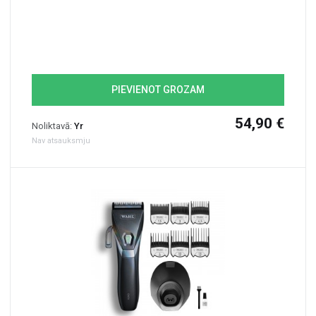
PIEVIENOT GROZAM
54,90 €
Noliktavā:
Yr
Nav atsauksmju