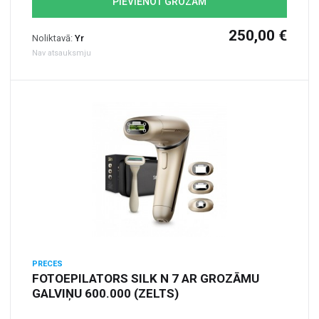
PIEVIENOT GROZAM
250,00 €
Noliktavā:
Yr
Nav atsauksmju
PRECES
FOTOEPILATORS SILK N 7 AR GROZĀMU
GALVIŅU 600.000 (ZELTS)