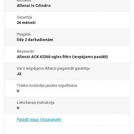
Modelis
Allenzi Is Cilindro
Garantija
24 mēneši
Piegāde
līdz 2 darbadienām
Aksesuāri
Allenzi ACK 62260 ogles filtrs (iespējams pasūtīt)
Vai ir iespējams Allenzi pagarināt garantiju
Jā
Tvaika nosūcēja jaudas regulēšana
Ir
Lietošanas instrukcija
Ir
Parādīt visus 14 parametri