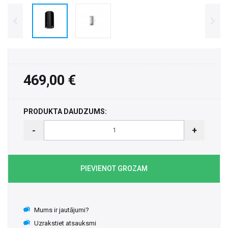
469,00 €
PRODUKTA DAUDZUMS:
-
+
PIEVIENOT GROZAM
Mums ir jautājumi?
Uzrakstiet atsauksmi