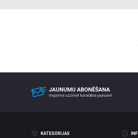
JAUNUMU ABONĒŠANA
Vispirms uzziniet karstākie jaunumi!
KATEGORIJAS
IN