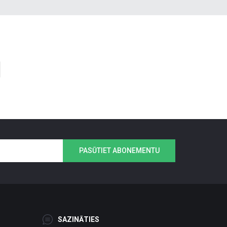
PASŪTIET ABONEMENTU
SAZINĀTIES