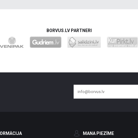
BORVUS.LV PARTNERI
FORMĀCIJA
MANA PIEZĪME