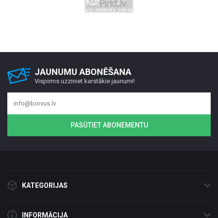
JAUNUMU ABONĒŠANA
Vispirms uzziniet karstākie jaunumi!
PASŪTIET ABONEMENTU
KATEGORIJAS
INFORMĀCIJA