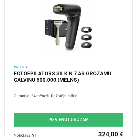
PRECES
FOTOEPILATORS SILK N 7 AR GROZĀMU
GALVIŅU 600.000 (MELNS)
Garantija: 24 mēneši. Ražotājs: silk'n.
PIEVIENOT GROZAM
324,00 €
Noliktavā:
Yr