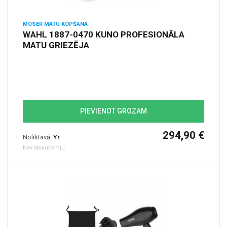
MOSER MATU KOPŠANA
WAHL 1887-0470 KUNO PROFESIONĀLA
MATU GRIEZĒJA
PIEVIENOT GROZAM
294,90 €
Noliktavā:
Yr
Nav atsauksmju