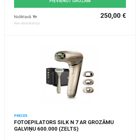
PIEVIENOT GROZAM
250,00 €
Noliktavā:
Yr
Nav atsauksmju
PRECES
FOTOEPILATORS SILK N 7 AR GROZĀMU
GALVIŅU 600.000 (ZELTS)