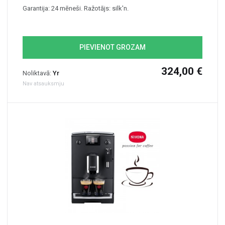
Garantija: 24 mēneši. Ražotājs: silk'n.
PIEVIENOT GROZAM
324,00 €
Noliktavā:
Yr
Nav atsauksmju