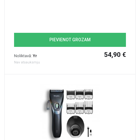
PIEVIENOT GROZAM
54,90 €
Noliktavā:
Yr
Nav atsauksmju