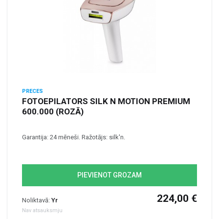
PRECES
FOTOEPILATORS SILK N MOTION PREMIUM
600.000 (ROZĀ)
Garantija: 24 mēneši. Ražotājs: silk'n.
PIEVIENOT GROZAM
224,00 €
Noliktavā:
Yr
Nav atsauksmju