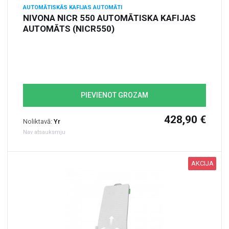
AUTOMĀTISKĀS KAFIJAS AUTOMĀTI
NIVONA NICR 550 AUTOMĀTISKA KAFIJAS
AUTOMĀTS (NICR550)
PIEVIENOT GROZAM
428,90 €
Noliktavā:
Yr
Nav atsauksmju
AKCIJA