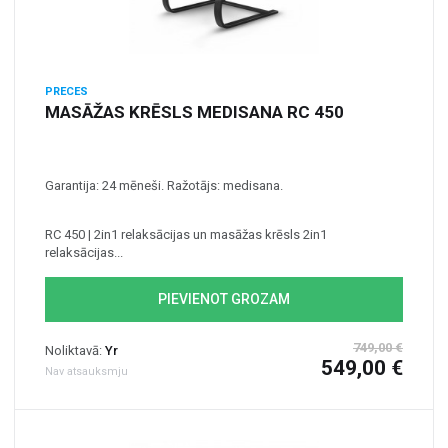
PRECES
MASĀŽAS KRĒSLS MEDISANA RC 450
Garantija: 24 mēneši. Ražotājs: medisana.
RC 450 | 2in1 relaksācijas un masāžas krēsls 2in1
relaksācijas...
PIEVIENOT GROZAM
749,00 €
Noliktavā:
Yr
549,00 €
Nav atsauksmju