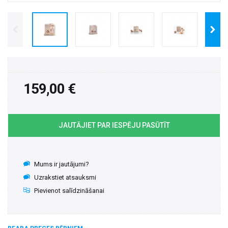
159,00 €
JAUTĀJIET PAR IESPĒJU PASŪTĪT
Mums ir jautājumi?
Uzrakstiet atsauksmi
Pievienot salīdzināšanai