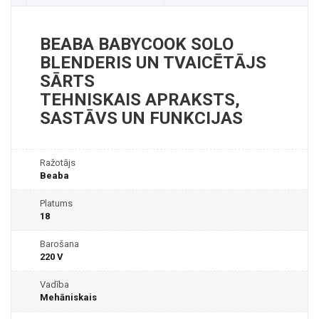
BEABA BABYCOOK SOLO
BLENDERIS UN TVAICĒTĀJS
SĀRTS
TEHNISKAIS APRAKSTS,
SASTĀVS UN FUNKCIJAS
Ražotājs
Beaba
Platums
18
Barošana
220 V
Vadība
Mehāniskais