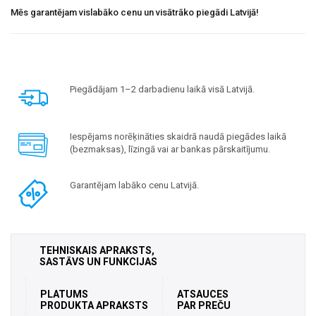
Mēs garantējam vislabāko cenu un visātrāko piegādi Latvijā!
Piegādājam 1–2 darbadienu laikā visā Latvijā.
Iespējams norēķināties skaidrā naudā piegādes laikā
(bezmaksas), līzingā vai ar bankas pārskaitījumu.
Garantējam labāko cenu Latvijā.
TEHNISKAIS APRAKSTS,
SASTĀVS UN FUNKCIJAS
PLATUMS
ATSAUCES
PRODUKTA APRAKSTS
PAR PREČU