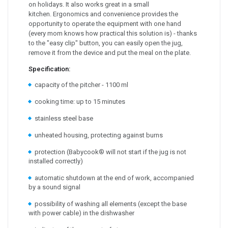
on holidays. It also works great in a small
kitchen. Ergonomics and convenience provides the
opportunity to operate the equipment with one hand
(every mom knows how practical this solution is) - thanks
to the "easy clip" button, you can easily open the jug,
remove it from the device and put the meal on the plate.
Specification:
capacity of the pitcher - 1100 ml
cooking time: up to 15 minutes
stainless steel base
unheated housing, protecting against burns
protection (Babycook® will not start if the jug is not
installed correctly)
automatic shutdown at the end of work, accompanied
by a sound signal
possibility of washing all elements (except the base
with power cable) in the dishwasher