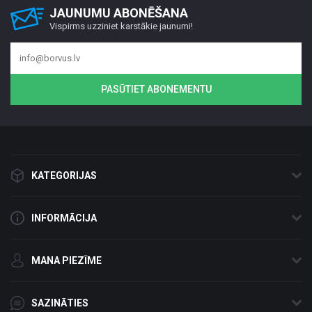
JAUNUMU ABONĒŠANA
Vispirms uzziniet karstākie jaunumi!
PASŪTIET ABONEMENTU
KATEGORIJAS
INFORMĀCIJA
MANA PIEZĪME
SAZINĀTIES