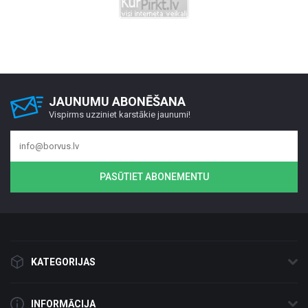
JAUNUMU ABONĒŠANA
Vispirms uzziniet karstākie jaunumi!
PASŪTIET ABONEMENTU
KATEGORIJAS
INFORMĀCIJA