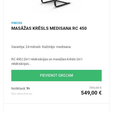
PRECES
MASĀŽAS KRĒSLS MEDISANA RC 450
Garantija: 24 mēneši. Ražotājs: medisana.
RC 450 | 2in1 relaksācijas un masāžas krēsls 2in1
relaksācijas...
PIEVIENOT GROZAM
749,00 €
Noliktavā:
Yr
549,00 €
Nav atsauksmju