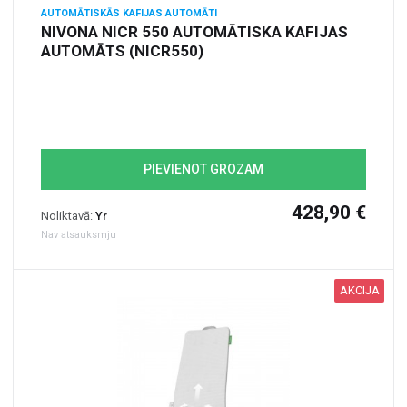
AUTOMĀTISKĀS KAFIJAS AUTOMĀTI
NIVONA NICR 550 AUTOMĀTISKA KAFIJAS
AUTOMĀTS (NICR550)
PIEVIENOT GROZAM
428,90 €
Noliktavā:
Yr
Nav atsauksmju
AKCIJA