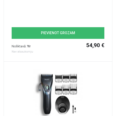
PIEVIENOT GROZAM
54,90 €
Noliktavā:
Yr
Nav atsauksmju