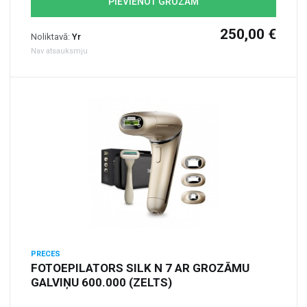
PIEVIENOT GROZAM
250,00 €
Noliktavā:
Yr
Nav atsauksmju
PRECES
FOTOEPILATORS SILK N 7 AR GROZĀMU
GALVIŅU 600.000 (ZELTS)