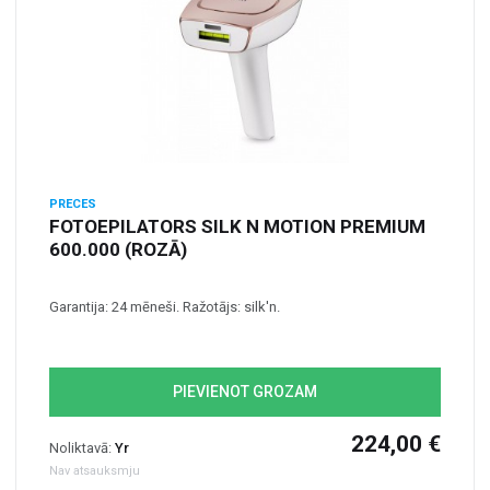
PRECES
FOTOEPILATORS SILK N MOTION PREMIUM
600.000 (ROZĀ)
Garantija: 24 mēneši. Ražotājs: silk'n.
PIEVIENOT GROZAM
224,00 €
Noliktavā:
Yr
Nav atsauksmju