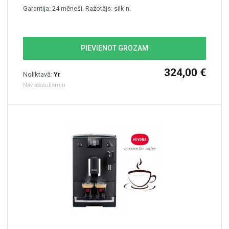
Garantija: 24 mēneši. Ražotājs: silk'n.
PIEVIENOT GROZAM
324,00 €
Noliktavā:
Yr
Nav atsauksmju