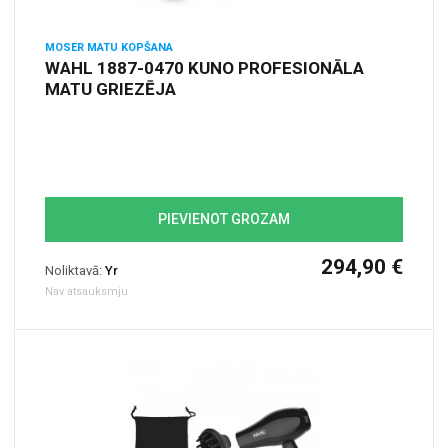
MOSER MATU KOPŠANA
WAHL 1887-0470 KUNO PROFESIONĀLA
MATU GRIEZĒJA
PIEVIENOT GROZAM
294,90 €
Noliktavā:
Yr
Nav atsauksmju