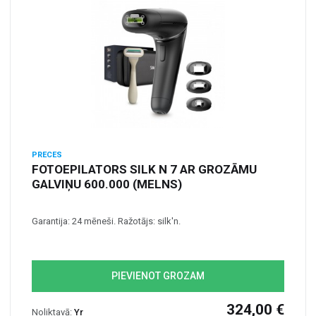
PRECES
FOTOEPILATORS SILK N 7 AR GROZĀMU
GALVIŅU 600.000 (MELNS)
Garantija: 24 mēneši. Ražotājs: silk'n.
PIEVIENOT GROZAM
324,00 €
Noliktavā:
Yr