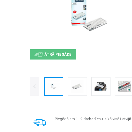
ĀTRĀ PIEGĀDE
Piegādājam 1–2 darbadienu laikā visā Latvijā.