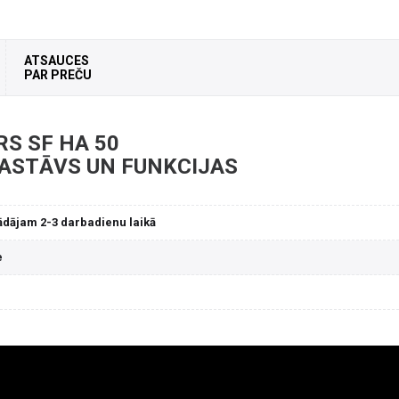
ATSAUCES
PAR PREČU
RS SF HA 50
SASTĀVS UN FUNKCIJAS
ādājam 2-3 darbadienu laikā
e