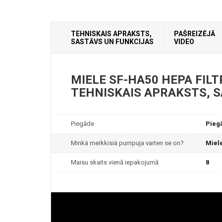
TEHNISKAIS APRAKSTS,
PAŠREIZĒJĀ
SASTĀVS UN FUNKCIJAS
VIDEO
MIELE SF-HA50 HEPA FILT
TEHNISKAIS APRAKSTS, 
Piegāde
Pieg
Minkä merkkisiä pumpuja varten se on?
Miel
Maisu skaits vienā iepakojumā
8