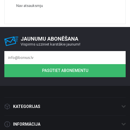
Nav atsauksmju
JAUNUMU ABONĒŠANA
Vispirms uzziniet karstākie jaunumi!
PASŪTIET ABONEMENTU
KATEGORIJAS
INFORMĀCIJA