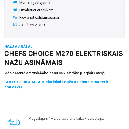
Mums ir jautājumi?
Uzrakstiet atsauksmi
Pievienot salīdzināšanai
Skatīties VIDEO
NAŽU ASINĀTĀJI
CHEFS CHOICE M270 ELEKTRISKAIS
NAŽU ASINĀMAIS
Mēs garantējam vislabāko cenu un visātrāko piegādi Latvijā!
CHEFS CHOICE M270 elektriskais nažu asināmais mums ir
noliktavā!
Piegādājam 1–2 darbadienu laikā visā Latvijā.