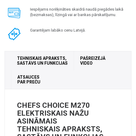
Iespējams norēķināties skaidrā naudā piegādes laikā
(bezmaksas), līzingā vai ar bankas pārskaitījumu.
Garantējam labāko cenu Latvijā.
TEHNISKAIS APRAKSTS,
PAŠREIZĒJĀ
SASTĀVS UN FUNKCIJAS
VIDEO
ATSAUCES
PAR PREČU
CHEFS CHOICE M270
ELEKTRISKAIS NAŽU
ASINĀMAIS
TEHNISKAIS APRAKSTS,