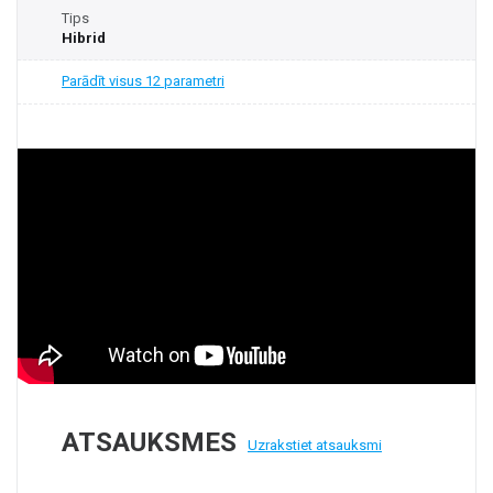
Tips
Hibrid
Parādīt visus 12 parametri
ATSAUKSMES
Uzrakstiet atsauksmi