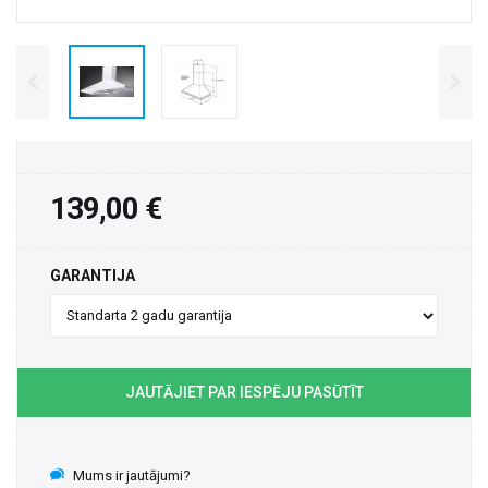
139,00 €
GARANTIJA
JAUTĀJIET PAR IESPĒJU PASŪTĪT
Mums ir jautājumi?