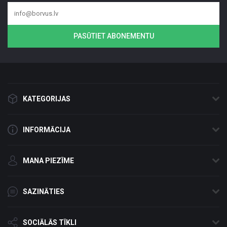
PASŪTIET ABONEMENTU
KATEGORIJAS
INFORMĀCIJA
MANA PIEZĪME
SAZINĀTIES
SOCIĀLĀS TĪKLI