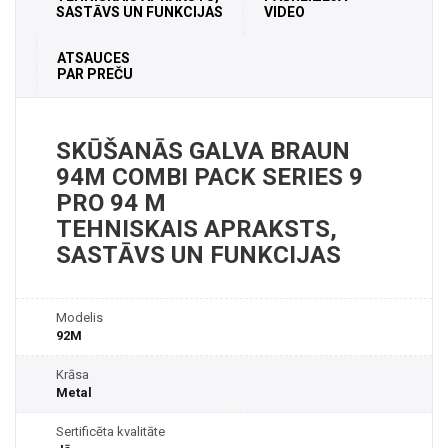
SASTĀVS UN FUNKCIJAS
VIDEO
ATSAUCES
PAR PREČU
SKŪŠANĀS GALVA BRAUN
94M COMBI PACK SERIES 9
PRO 94 M
TEHNISKAIS APRAKSTS,
SASTĀVS UN FUNKCIJAS
Modelis
92M
Krāsa
Metal
Sertificēta kvalitāte