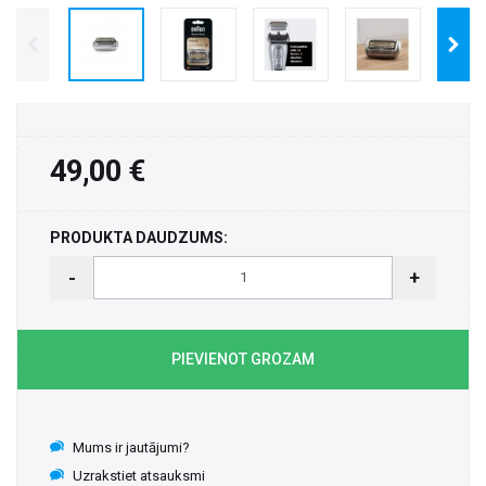
49,00 €
PRODUKTA DAUDZUMS:
-
+
PIEVIENOT GROZAM
Mums ir jautājumi?
Uzrakstiet atsauksmi