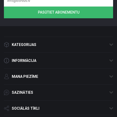
PASŪTIET ABONEMENTU
KATEGORIJAS
INFORMĀCIJA
MANA PIEZĪME
SAZINĀTIES
SOCIĀLĀS TĪKLI