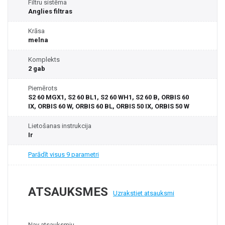
Filtru sistēma
Anglies filtras
Krāsa
melna
Komplekts
2 gab
Piemērots
S2 60 MGX1, S2 60 BL1, S2 60 WH1, S2 60 B, ORBIS 60
IX, ORBIS 60 W, ORBIS 60 BL, ORBIS 50 IX, ORBIS 50 W
Lietošanas instrukcija
Ir
Parādīt visus 9 parametri
ATSAUKSMES
Uzrakstiet atsauksmi
Nav atsauksmju