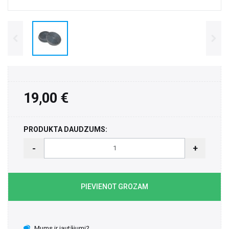
19,00 €
PRODUKTA DAUDZUMS:
-
+
PIEVIENOT GROZAM
Mums ir jautājumi?