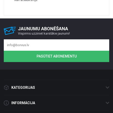
JAUNUMU ABONĒŠANA
Vispirms uzziniet karstākie jaunumi!
PASŪTIET ABONEMENTU
KATEGORIJAS
INFORMĀCIJA