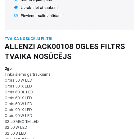
Uzrakstiet atsauksmi
Pievienot salīdzināšanai
TVAIKA NOSŪCĒJU FILTRI
ALLENZI ACK00108 OGLES FILTRS
TVAIKA NOSŪCĒJS
2gb
Tinka šiems gartraukiams :
Orbis 50 W LED
Orbis 50 IX LED
Orbis 60 BL LED
Orbis 60 IX LED
Orbis 60 W LED
Orbis 90 IX LED
Orbis 90 W LED
S2 50 MGX 1M LED
S2 50 W LED
S2 50 B LED