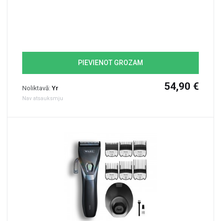
PIEVIENOT GROZAM
54,90 €
Noliktavā:
Yr
Nav atsauksmju