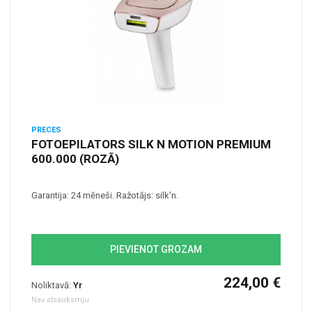
PRECES
FOTOEPILATORS SILK N MOTION PREMIUM
600.000 (ROZĀ)
Garantija: 24 mēneši. Ražotājs: silk'n.
PIEVIENOT GROZAM
224,00 €
Noliktavā:
Yr
Nav atsauksmju