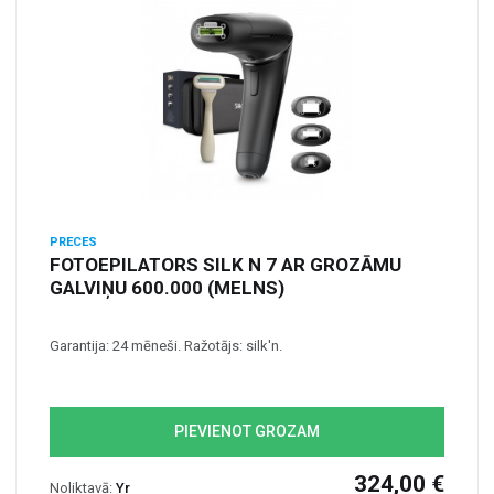
PRECES
FOTOEPILATORS SILK N 7 AR GROZĀMU
GALVIŅU 600.000 (MELNS)
Garantija: 24 mēneši. Ražotājs: silk'n.
PIEVIENOT GROZAM
324,00 €
Noliktavā:
Yr