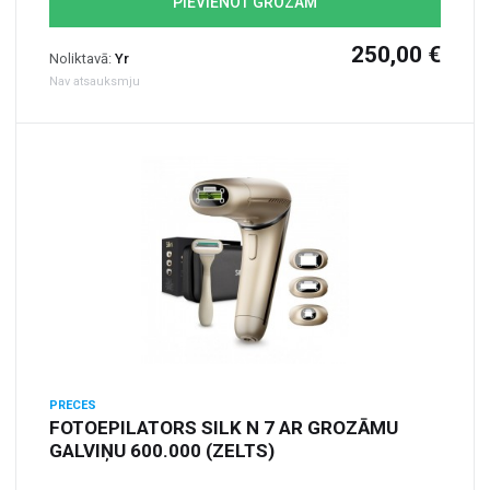
PIEVIENOT GROZAM
250,00 €
Noliktavā:
Yr
Nav atsauksmju
PRECES
FOTOEPILATORS SILK N 7 AR GROZĀMU
GALVIŅU 600.000 (ZELTS)