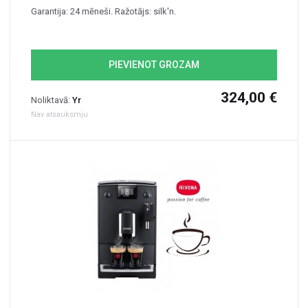
Garantija: 24 mēneši. Ražotājs: silk'n.
PIEVIENOT GROZAM
324,00 €
Noliktavā:
Yr
Nav atsauksmju