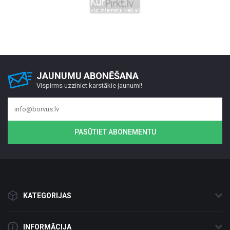
JAUNUMU ABONĒŠANA
Vispirms uzziniet karstākie jaunumi!
PASŪTIET ABONEMENTU
KATEGORIJAS
INFORMĀCIJA