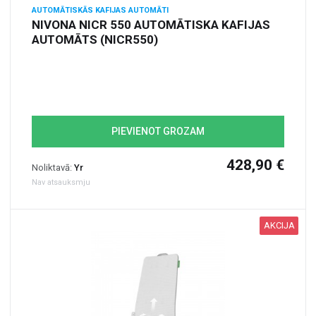
AUTOMĀTISKĀS KAFIJAS AUTOMĀTI
NIVONA NICR 550 AUTOMĀTISKA KAFIJAS
AUTOMĀTS (NICR550)
PIEVIENOT GROZAM
428,90 €
Noliktavā:
Yr
Nav atsauksmju
AKCIJA