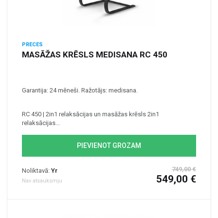
PRECES
MASĀŽAS KRĒSLS MEDISANA RC 450
Garantija: 24 mēneši. Ražotājs: medisana.
RC 450 | 2in1 relaksācijas un masāžas krēsls 2in1
relaksācijas...
PIEVIENOT GROZAM
749,00 €
Noliktavā:
Yr
549,00 €
Nav atsauksmju