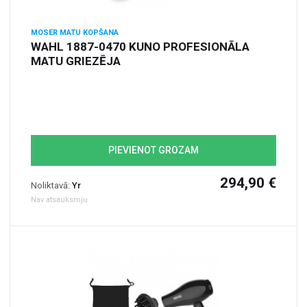
MOSER MATU KOPŠANA
WAHL 1887-0470 KUNO PROFESIONĀLA
MATU GRIEZĒJA
PIEVIENOT GROZAM
294,90 €
Noliktavā:
Yr
Nav atsauksmju